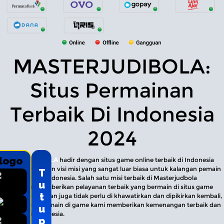
MASTERJUDIBOLA:
Situs Permainan
Terbaik Di Indonesia
2024
MASTERJUDIBOLA
hadir dengan situs game online terbaik di Indonesia
2024. Memberikan visi misi yang sangat luar biasa untuk kalangan pemain
Tutup Bar
game online di Indonesia. Salah satu misi terbaik di Masterjudbola
merupakan memberikan pelayanan terbaik yang bermain di situs game
kami. Kemenangan juga tidak perlu di khawatirkan dan dipikirkan kembali,
dikarenakan bermain di game kami memberikan kemenangan terbaik dan
terbesar di Indonesia.